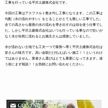
工事を行っている平沢土建株式会社です。
今回の工事はアスファルト敷き均し工事になります。この工事は
勾配（水の流れやすい）をとることがとても難しい工事でした。
全ての高さから最善の水の流れを導き出すのは頭を使う仕事でし
た。しかし平沢土建株式会社はいつも行っている事なので狂いが
なく水が自然に流れるとお施主さんは感激していました。
水が流れない土地でも工夫一つで最善へ導く平沢土建株式会社は
皆さんの味方です。高い金額だけ払えばいい施工！！というわけ
ではありません。業者さん選びはとても重要になってきます。迷
う前にまず相談！！お気軽にお問い合わせください。