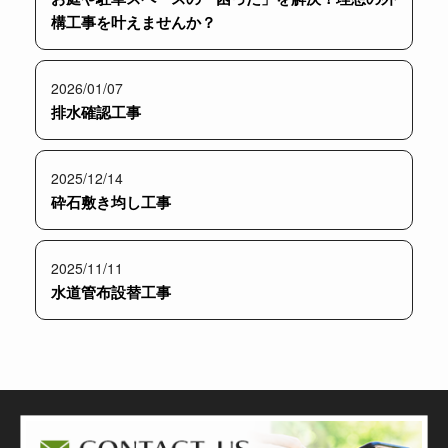
構工事を叶えませんか？
2026/01/07
排水確認工事
2025/12/14
砕石敷き均し工事
2025/11/11
水道管布設替工事