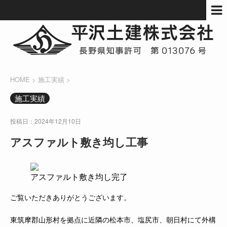
HOME
>
施工実績
>
施工実績
投稿日：2024年12月10日
アスファルト敷き均し工事
アスファルト敷き均し完了
ご覧いただきありがとうございます。
東筑摩郡山形村を拠点に近隣の松本市、塩尻市、朝日村にて外構