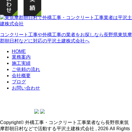
コンクリート工事や外構工事の業者をお探しなら長野県東筑摩
郡朝日村などに対応の平沢土建株式会社へ
HOME
業務案内
施工実績
ご依頼の流れ
会社概要
ブログ
お問い合わせ
Copyright© 外構工事・コンクリート工事業者なら長野県東筑
摩郡朝日村などで活動する平沢土建株式会社 , 2026 All Rights