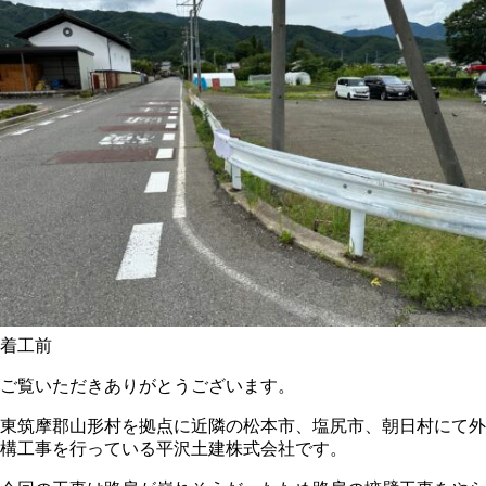
着工前
ご覧いただきありがとうございます。
東筑摩郡山形村を拠点に近隣の松本市、塩尻市、朝日村にて外
構工事を行っている平沢土建株式会社です。