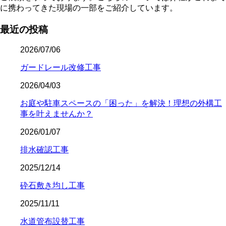
に携わってきた現場の一部をご紹介しています。
最近の投稿
2026/07/06
ガードレール改修工事
2026/04/03
お庭や駐車スペースの「困った」を解決！理想の外構工
事を叶えませんか？
2026/01/07
排水確認工事
2025/12/14
砕石敷き均し工事
2025/11/11
水道管布設替工事