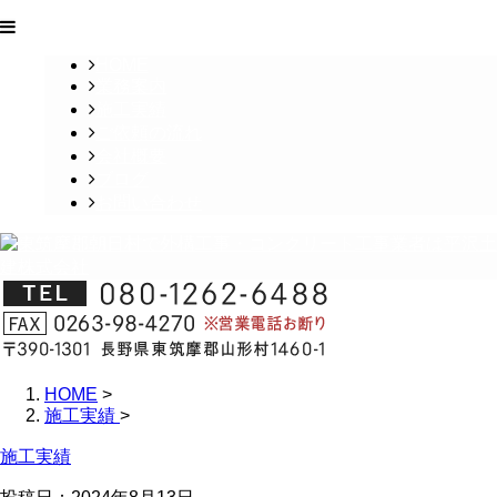
HOME
業務案内
施工実績
ご依頼の流れ
会社概要
ブログ
お問い合わせ
HOME
>
施工実績
>
施工実績