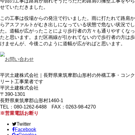
今回の工事は路肩が崩れそうだったため路肩の擁壁工事をやら
せていただきました。
この工事は役場からの発注で行いました。雨に打たれて路肩か
らアスファルトがむき出しになっている状態で危ない状況でし
た。道幅が広がったことにより歩行者の方々も通りやすくなっ
たと思います。まだ区画線が引かれてないので歩行者の方は歩
けませんが、今後このように道幅が広がればと思います。
平沢土建株式会社｜長野県東筑摩郡山形村の外構工事・コンク
リート工事業者です
平沢土建株式会社
〒390-1301
長野県東筑摩郡山形村1460-1
TEL：080-1262-6488 FAX：0263-98-4270
※営業電話お断り
Twitter
Facebook
Google+