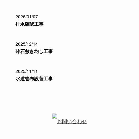
2026/01/07
排水確認工事
2025/12/14
砕石敷き均し工事
2025/11/11
水道管布設替工事