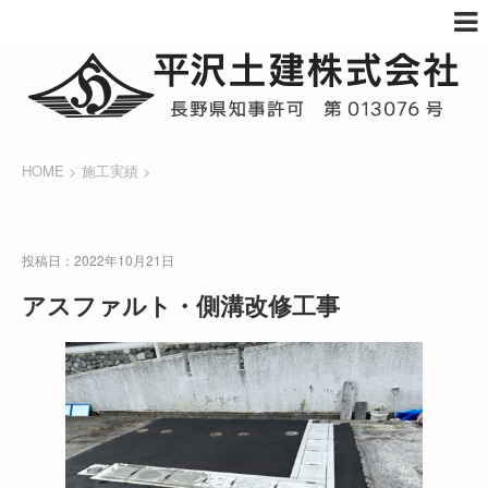
HOME
>
施工実績
>
施工実績
投稿日：2022年10月21日
アスファルト・側溝改修工事